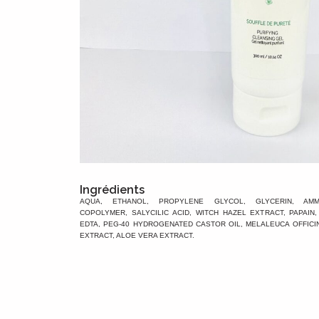
Ingrédients
AQUA, ETHANOL, PROPYLENE GLYCOL, GLYCERIN, AMMO
COPOLYMER, SALYCILIC ACID, WITCH HAZEL EXTRACT, PAPAIN
EDTA, PEG-40 HYDROGENATED CASTOR OIL, MELALEUCA OFFICI
EXTRACT, ALOE VERA EXTRACT.