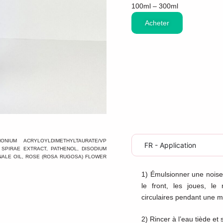
100ml – 300ml
Acheter
NIUM ACRYLOYLDIMETHYLTAURATE/VP
FR - Application
, SPIRAE EXTRACT, PATHENOL, DISODIUM
NALE OIL, ROSE (ROSA RUGOSA) FLOWER
1) Émulsionner une noiset
le front, les joues, l
circulaires pendant une m
2) Rincer à l’eau tiède et