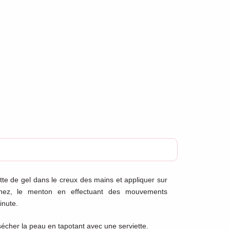
te de gel dans le creux des mains et appliquer sur
e nez, le menton en effectuant des mouvements
inute.
 sécher la peau en tapotant avec une serviette.