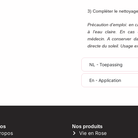
3) Compléter le nettoyage
Précaution d’emploi: en c
à l’eau claire. En cas d’
médecin. A conserver dan
directe du soleil. Usage 
NL - Toepassing
En - Application
pos
Nos produits
ropos
Vie en Rose